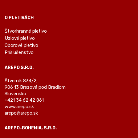
O PLETIVÁCH
Štvorhranné pletivo
Uzlové pletivo
Oborové pletivo
Príslušenstvo
AREPO S.R.O.
Štverník 834/2,
906 13 Brezová pod Bradlom
Slovensko
+421 34 62 42 861
www.arepo.sk
arepo@arepo.sk
AREPO-BOHEMIA, S.R.O.