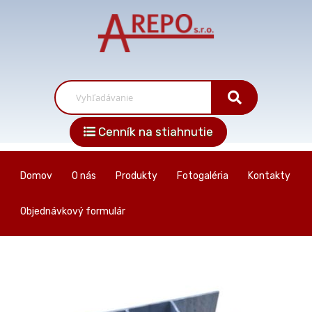
Cenník na stiahnutie
Domov
O nás
Produkty
Fotogaléria
Kontakty
Objednávkový formulár
Skip
to