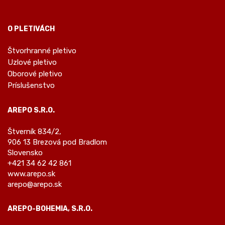
O PLETIVÁCH
Štvorhranné pletivo
Uzlové pletivo
Oborové pletivo
Príslušenstvo
AREPO S.R.O.
Štverník 834/2,
906 13 Brezová pod Bradlom
Slovensko
+421 34 62 42 861
www.arepo.sk
arepo@arepo.sk
AREPO-BOHEMIA, S.R.O.