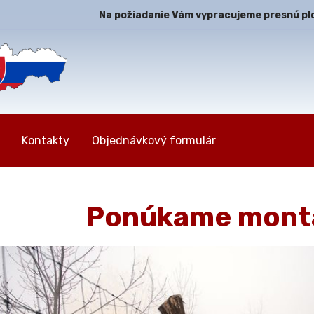
Na požiadanie Vám vypracujeme presnú plot
Kontakty
Objednávkový formulár
Ponúkame montá