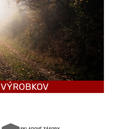
 VÝROBKOV