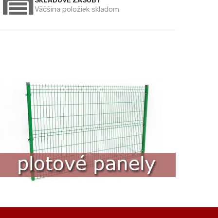
SKLADOVÉ ZÁSOBY
Väčšina položiek skladom