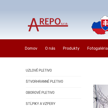
Domov
O nás
Produkty
Fotogaléria
UZLOVÉ PLETIVO
ŠTVORHRANNÉ PLETIVO
OBOROVÉ PLETIVO
STĹPIKY A VZPERY