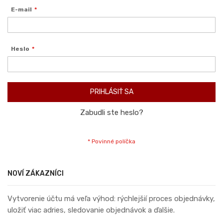
E-mail
Heslo
PRIHLÁSIŤ SA
Zabudli ste heslo?
NOVÍ ZÁKAZNÍCI
Vytvorenie účtu má veľa výhod: rýchlejšií proces objednávky,
uložiť viac adries, sledovanie objednávok a ďalšie.