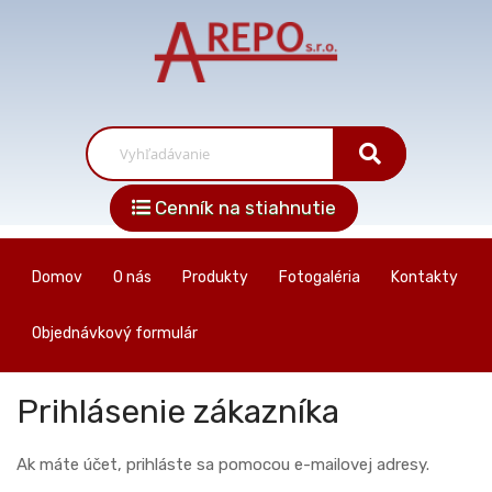
Cenník na stiahnutie
Domov
O nás
Produkty
Fotogaléria
Kontakty
Objednávkový formulár
Prihlásenie zákazníka
Ak máte účet, prihláste sa pomocou e-mailovej adresy.