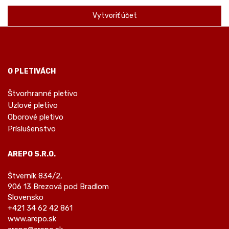
Vytvoriť účet
O PLETIVÁCH
Štvorhranné pletivo
Uzlové pletivo
Oborové pletivo
Príslušenstvo
AREPO S.R.O.
Štverník 834/2,
906 13 Brezová pod Bradlom
Slovensko
+421 34 62 42 861
www.arepo.sk