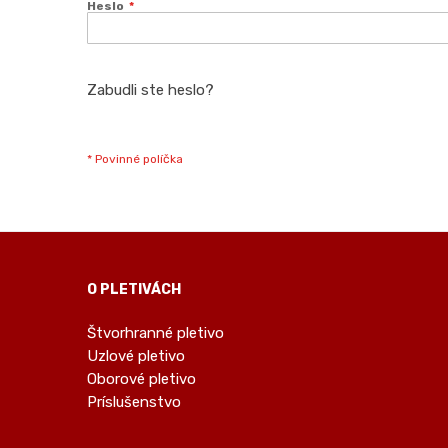
Heslo
Zabudli ste heslo?
O PLETIVÁCH
Štvorhranné pletivo
Uzlové pletivo
Oborové pletivo
Príslušenstvo