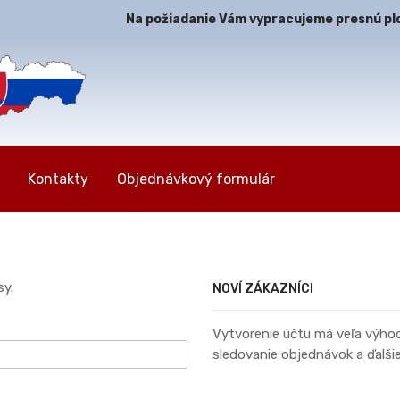
Na požiadanie Vám vypracujeme presnú plot
Kontakty
Objednávkový formulár
sy.
NOVÍ ZÁKAZNÍCI
Vytvorenie účtu má veľa výhod: 
sledovanie objednávok a ďalšie