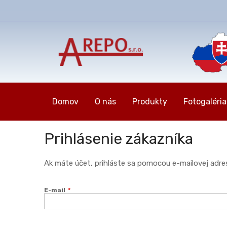
Domov
O nás
Produkty
Fotogaléria
Prihlásenie zákazníka
Ak máte účet, prihláste sa pomocou e-mailovej adre
E-mail