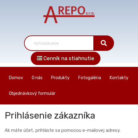
Cenník na stiahnutie
Domov
O nás
Produkty
Fotogaléria
Kontakty
Objednávkový formulár
Prihlásenie zákazníka
Ak máte účet, prihláste sa pomocou e-mailovej adresy.