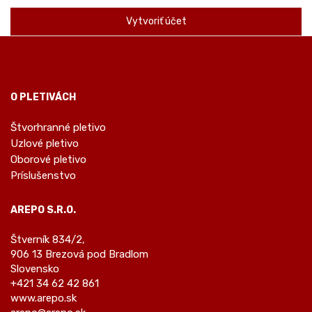
Vytvoriť účet
O PLETIVÁCH
Štvorhranné pletivo
Uzlové pletivo
Oborové pletivo
Príslušenstvo
AREPO S.R.O.
Štverník 834/2,
906 13 Brezová pod Bradlom
Slovensko
+421 34 62 42 861
www.arepo.sk