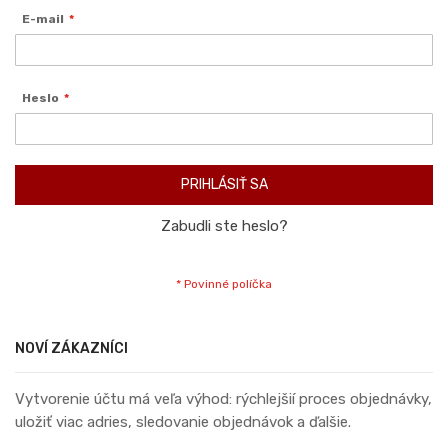
E-mail
Heslo
PRIHLÁSIŤ SA
Zabudli ste heslo?
NOVÍ ZÁKAZNÍCI
Vytvorenie účtu má veľa výhod: rýchlejšií proces objednávky,
uložiť viac adries, sledovanie objednávok a ďalšie.