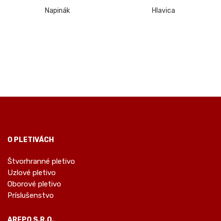
Napinák
Hlavica
O PLETIVÁCH
Štvorhranné pletivo
Uzlové pletivo
Oborové pletivo
Príslušenstvo
AREPO S.R.O.