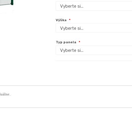
Výška
Typ panela
duálne.